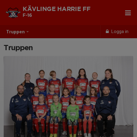
KÄVLINGE HARRIE FF
F-16
Logga in
Truppen
Truppen