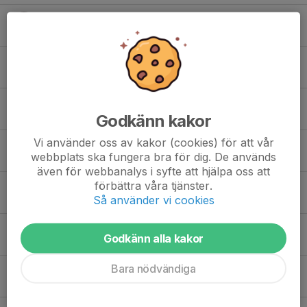
Amanda D.
Bailey K.
Enya L.
Godkänn kakor
Vi använder oss av kakor (cookies) för att vår
Julia L.
webbplats ska fungera bra för dig. De används
även för webbanalys i syfte att hjälpa oss att
förbättra våra tjänster.
Linnea S.
Så använder vi cookies
Linnéa L.
Godkänn alla kakor
Bara nödvändiga
Linnéa N.