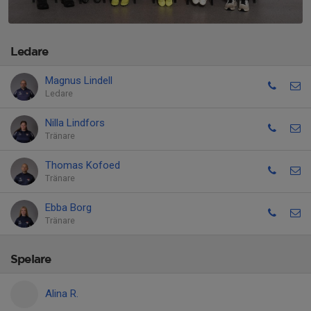
Ledare
Magnus Lindell
Ledare
Nilla Lindfors
Tränare
Thomas Kofoed
Tränare
Ebba Borg
Tränare
Spelare
Alina R.