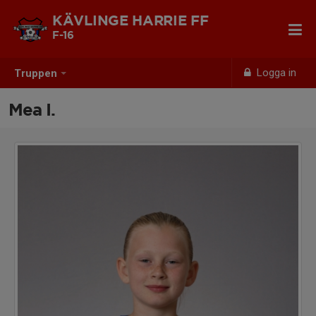
KÄVLINGE HARRIE FF
F-16
Logga in
Truppen
Mea I.