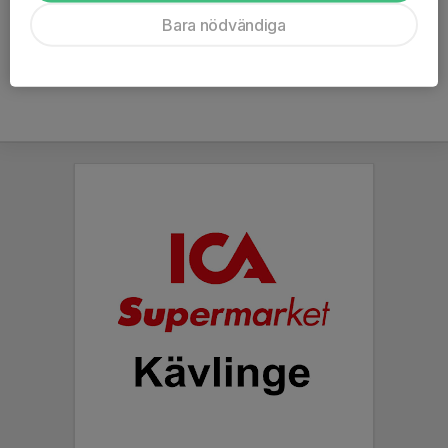
Ålder
19 år
Bara nödvändiga