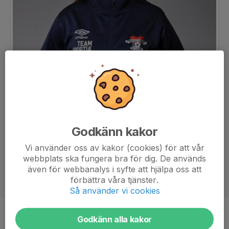
Godkänn kakor
Vi använder oss av kakor (cookies) för att vår
webbplats ska fungera bra för dig. De används
även för webbanalys i syfte att hjälpa oss att
förbättra våra tjänster.
Så använder vi cookies
Titel
Tränare
Godkänn alla kakor