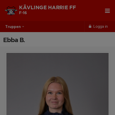
KÄVLINGE HARRIE FF
F-16
Logga in
Truppen
Ebba B.