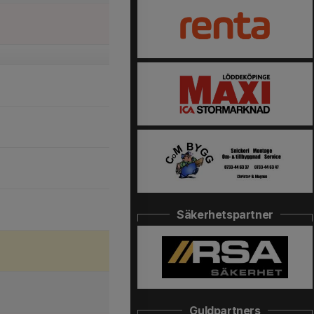
Säkerhetspartner
Guldpartners