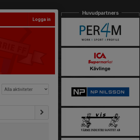
Huvudpartners
Logga in