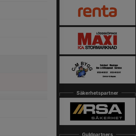
Säkerhetspartner
Guldpartners