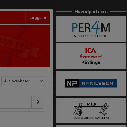
Huvudpartners
Logga in