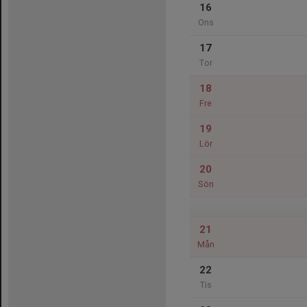
16
Ons
17
Tor
18
Fre
19
Lör
20
Sön
21
Mån
22
Tis