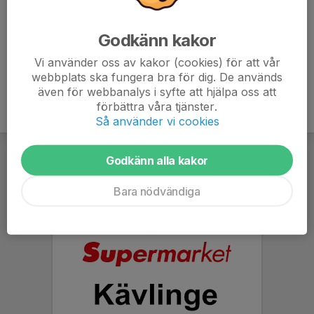
Sussi Wickström
Ansvarig
Godkänn kakor
070-743 03 63
sussi.wickstrom@kavlingeharrieff.se
Vi använder oss av kakor (cookies) för att vår
webbplats ska fungera bra för dig. De används
även för webbanalys i syfte att hjälpa oss att
förbättra våra tjänster.
Så använder vi cookies
Godkänn alla kakor
Bara nödvändiga