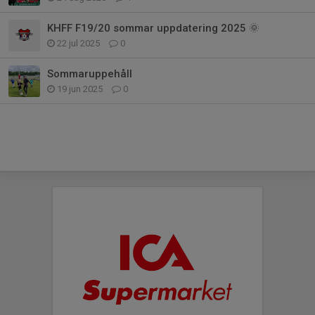
KHFF F19/20 sommar uppdatering 2025 🌞
22 jul 2025
0
Sommaruppehåll
19 jun 2025
0