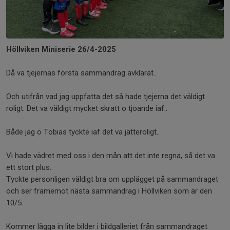
Höllviken Miniserie 26/4-2025
Då va tjejernas första sammandrag avklarat..
Och utifrån vad jag uppfatta det så hade tjejerna det väldigt
roligt. Det va väldigt mycket skratt o tjoande iaf..
Både jag o Tobias tyckte iaf det va jätteroligt..
Vi hade vädret med oss i den mån att det inte regna, så det va
ett stort plus..
Tyckte personligen väldigt bra om upplägget på sammandraget
och ser framemot nästa sammandrag i Höllviken som är den
10/5.
Kommer lägga in lite bilder i bildgalleriet från sammandraget