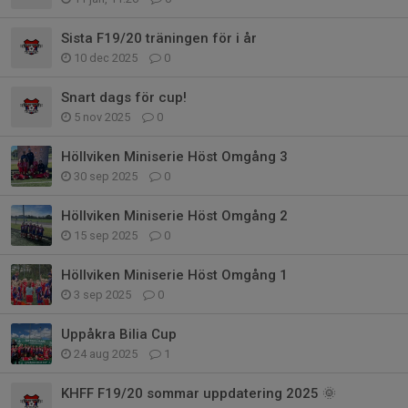
Sista F19/20 träningen för i år
10 dec 2025
0
Snart dags för cup!
5 nov 2025
0
Höllviken Miniserie Höst Omgång 3
30 sep 2025
0
Höllviken Miniserie Höst Omgång 2
15 sep 2025
0
Höllviken Miniserie Höst Omgång 1
3 sep 2025
0
Uppåkra Bilia Cup
24 aug 2025
1
KHFF F19/20 sommar uppdatering 2025 🌞