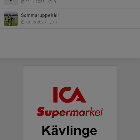
22 jul 2025
0
Sommaruppehåll
19 jun 2025
0