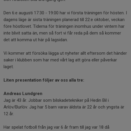
Den 6:e augusti 17:30 - 19:00 har vi första träningen för hösten. I
dagens läge är sista träningen planerad till 22:e oktober, veckan
före höstlovet. Tiderna för träningen inomhus under vintern har
inte blivit satta än, men så fort vi får reda på dem så kommer
det att komma ut här på lagsidan.
Vi kommer att försöka lägga ut nyheter allt eftersom det händer
saker i klubben som har med vårt lag att göra eller påverkar
laget.
Liten presentation följer av oss alla tre:
Andreas Lundgren
Jag är 43 år. Jobbar som bilskadetekniker på Hedin Bil i
Arlöv/Burlöv. Jag har 5 barn varav äldsta är 22 år och yngsta är
12 år.
Har spelat fotboll från jag var 6 år fram till jag var 18 då