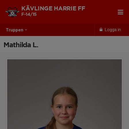
KÄVLINGE HARRIE FF
F-14/15
Logga in
Truppen
Mathilda L.