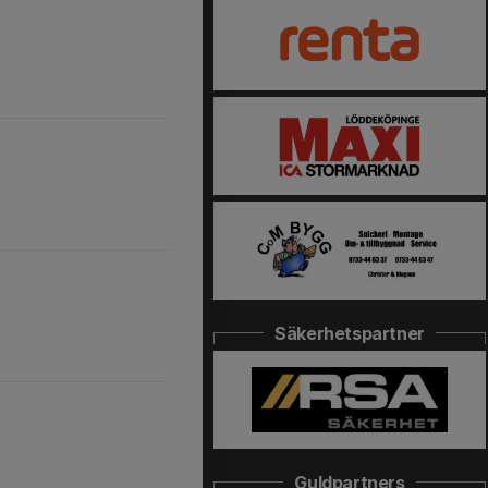
Säkerhetspartner
Guldpartners