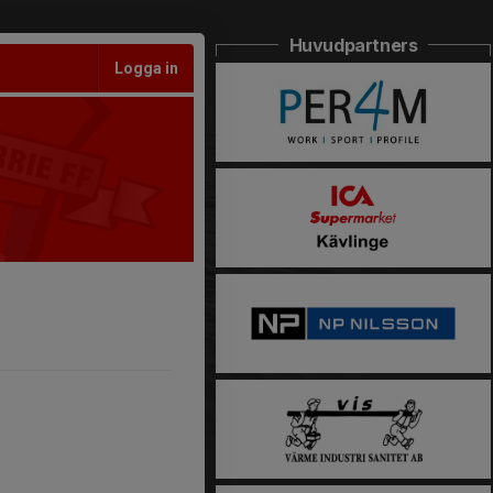
Huvudpartners
Logga in