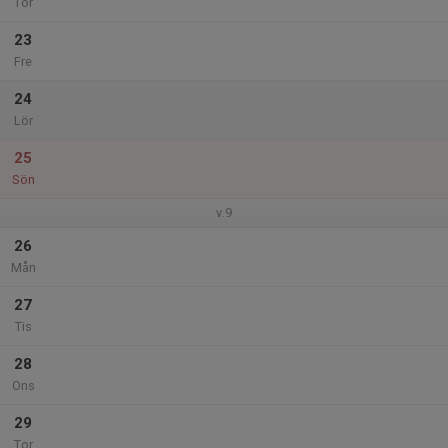
Tor
23
Fre
24
Lör
25
Sön
v.9
26
Mån
27
Tis
28
Ons
29
Tor