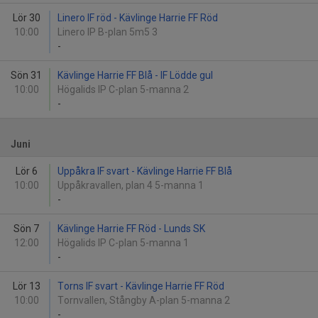
Lör 30
Linero IF röd - Kävlinge Harrie FF Röd
10:00
Linero IP B-plan 5m5 3
-
Sön 31
Kävlinge Harrie FF Blå - IF Lödde gul
10:00
Högalids IP C-plan 5-manna 2
-
Juni
Lör 6
Uppåkra IF svart - Kävlinge Harrie FF Blå
10:00
Uppåkravallen, plan 4 5-manna 1
-
Sön 7
Kävlinge Harrie FF Röd - Lunds SK
12:00
Högalids IP C-plan 5-manna 1
-
Lör 13
Torns IF svart - Kävlinge Harrie FF Röd
10:00
Tornvallen, Stångby A-plan 5-manna 2
-