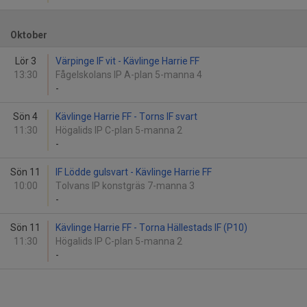
Oktober
Lör 3
Värpinge IF vit - Kävlinge Harrie FF
13:30
Fågelskolans IP A-plan 5-manna 4
-
Sön 4
Kävlinge Harrie FF - Torns IF svart
11:30
Högalids IP C-plan 5-manna 2
-
Sön 11
IF Lödde gulsvart - Kävlinge Harrie FF
10:00
Tolvans IP konstgräs 7-manna 3
-
Sön 11
Kävlinge Harrie FF - Torna Hällestads IF (P10)
11:30
Högalids IP C-plan 5-manna 2
-