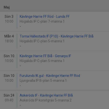
Maj
Sön 3
Kävlinge Harrie FF Röd - Lunds FF
10:00
Högalids IP C-plan 7-manna 1
-
Mån 4
Torna Hällestads IF (P10) - Kävlinge Harrie FF Blå
18:00
Högalids IP C-plan 5-manna 1
-
Sön 10
Kävlinge Harrie FF Blå - Genarps IF
10:00
Högalids IP C-plan 5-manna 1
-
Sön 10
Furulunds IK gul - Kävlinge Harrie FF Röd
10:00
Ljungvalla IP B-plan 5-manna 1
-
Sön 24
Askeröds IF - Kävlinge Harrie FF Blå
09:40
Askeröds IP konstgräs 5-manna 2
-