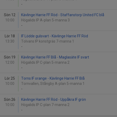
-
Sön 12
Kävlinge Harrie FF Röd - Staffanstorp United FC blå
10:00
Högalids IP A-plan 5-manna 3
-
Lör 18
IF Lödde gulsvart - Kävlinge Harrie FF Röd
13:30
Tolvans IP konstgräs 7-manna 1
-
Sön 19
Kävlinge Harrie FF Blå - Maglasäte IF svart
12:00
Högalids IP C-plan 5-manna 2
-
Lör 25
Torns IF orange - Kävlinge Harrie FF Blå
10:00
Tornvallen, Stångby A-plan 5-manna 1
-
Sön 26
Kävlinge Harrie FF Röd - Uppåkra IF grön
10:00
Högalids IP C-plan 7-manna 2
-