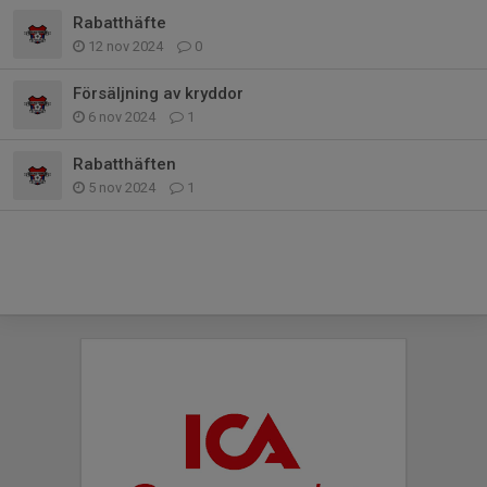
Rabatthäfte
12 nov 2024
0
Försäljning av kryddor
6 nov 2024
1
Rabatthäften
5 nov 2024
1