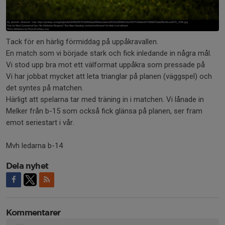
Tack för en härlig förmiddag på uppåkravallen.
En match som vi började stark och fick inledande in några mål.
Vi stod upp bra mot ett välformat uppåkra som pressade på
Vi har jobbat mycket att leta trianglar på planen (väggspel) och
det syntes på matchen.
Härligt att spelarna tar med träning in i matchen. Vi lånade in
Melker från b-15 som också fick glänsa på planen, ser fram
emot seriestart i vår.
Mvh ledarna b-14
Dela nyhet
Kommentarer