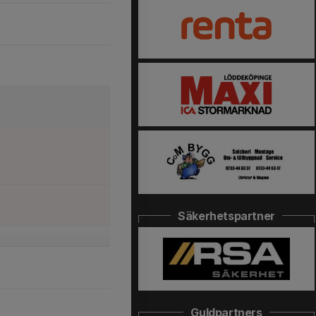
Säkerhetspartner
Guldpartners