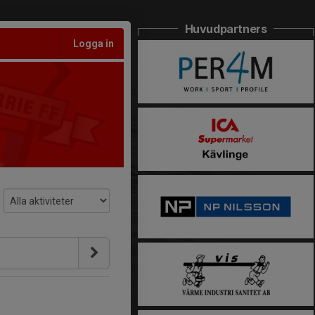
Huvudpartners
Logga in