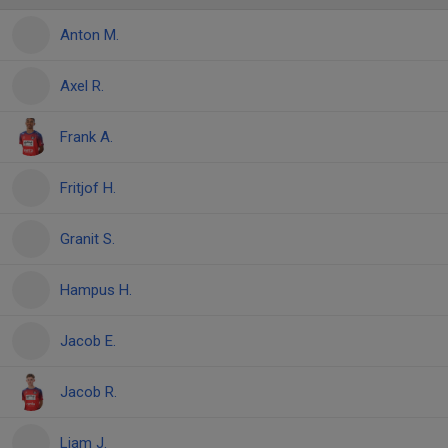
Anton M.
Axel R.
Frank A.
Fritjof H.
Granit S.
Hampus H.
Jacob E.
Jacob R.
Liam J.