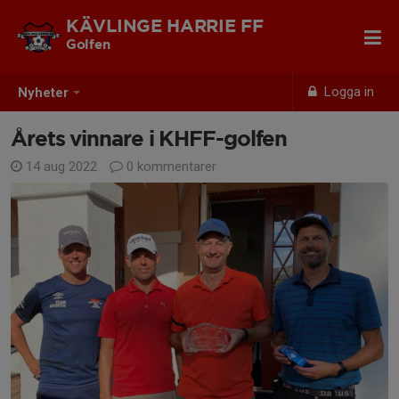
KÄVLINGE HARRIE FF
Golfen
Logga in
Nyheter
Årets vinnare i KHFF-golfen
14 aug 2022
0 kommentarer