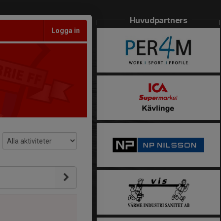
Huvudpartners
Logga in