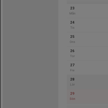
23
Mån
24
Tis
25
Ons
26
Tor
27
Fre
28
Lör
29
Sön