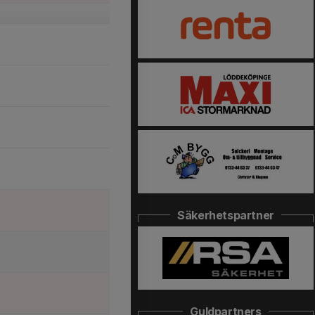
Säkerhetspartner
Guldpartners