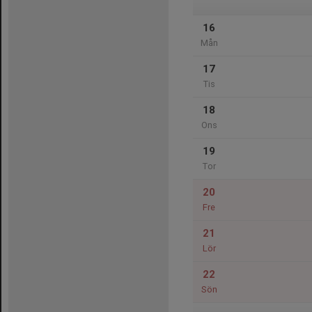
16
Mån
17
Tis
18
Ons
19
Tor
20
Fre
21
Lör
22
Sön