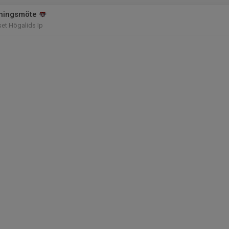
ningsmöte
et Högalids Ip