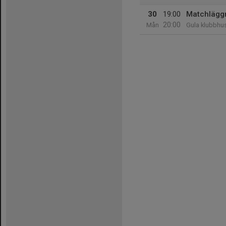
30
19:00
Matchlägg
20:00
Mån
Gula klubbhus