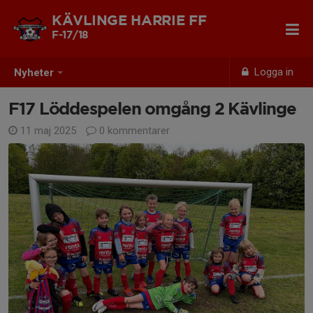
KÄVLINGE HARRIE FF
F-17/18
Logga in
Nyheter
F17 Löddespelen omgång 2 Kävlinge
11 maj 2025
0 kommentarer