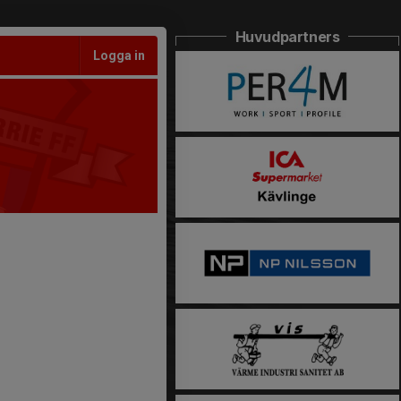
Huvudpartners
Logga in