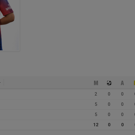
2
0
0
5
0
0
5
0
0
12
0
0