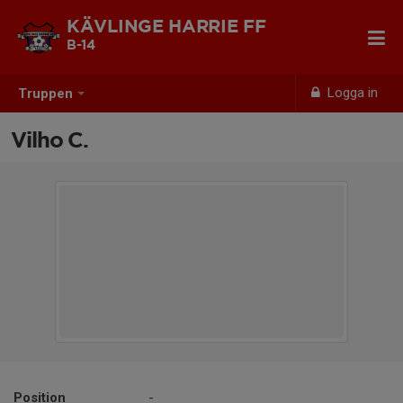
KÄVLINGE HARRIE FF
B-14
Logga in
Truppen
Vilho C.
Position
-