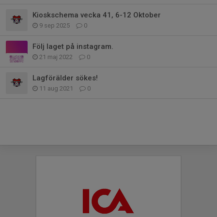
Kioskschema vecka 41, 6-12 Oktober
9 sep 2025
0
Följ laget på instagram.
21 maj 2022
0
Lagförälder sökes!
11 aug 2021
0