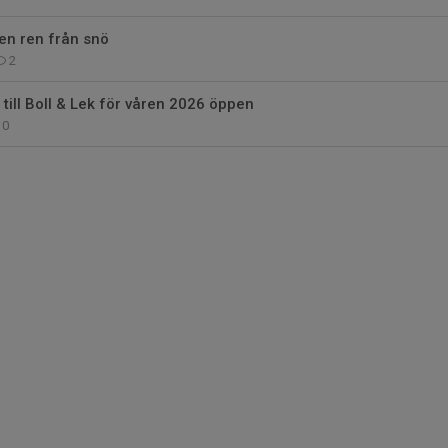
en ren från snö
2
till Boll & Lek för våren 2026 öppen
0