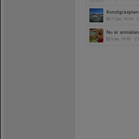
Konstgräsplan
11 jan, 13:34
Nu är anmälan 
5 jan, 19:30