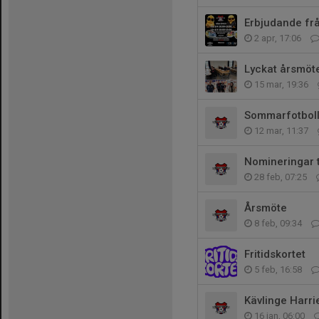
Erbjudande frå
2 apr, 17:06
Lyckat årsmöt
15 mar, 19:36
Sommarfotboll
12 mar, 11:37
Nomineringar ti
28 feb, 07:25
Årsmöte
8 feb, 09:34
Fritidskortet
5 feb, 16:58
Kävlinge Harri
16 jan, 06:00