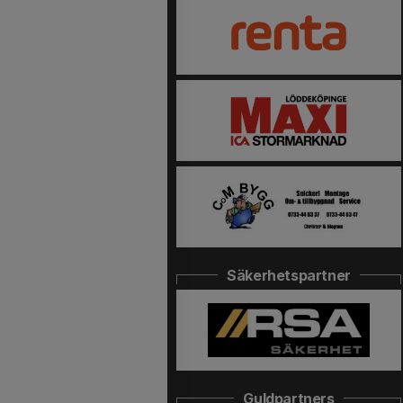
Säkerhetspartner
Guldpartners