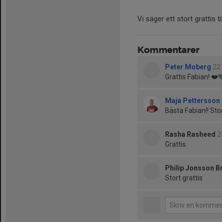
Vi säger ett stort grattis t
Kommentarer
Peter Moberg
22
Grattis Fabian! ❤️
Maja Pettersson
Bästa Fabian!! Sto
Rasha Rasheed
2
Grattis
Philip Jonsson B
Stort grattis