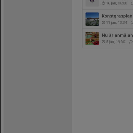
16 jan, 06:00
Konstgräsplan
11 jan, 13:34
Nu är anmälan 
5 jan, 19:30