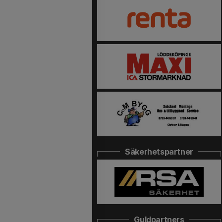
Säkerhetspartner
Guldpartners