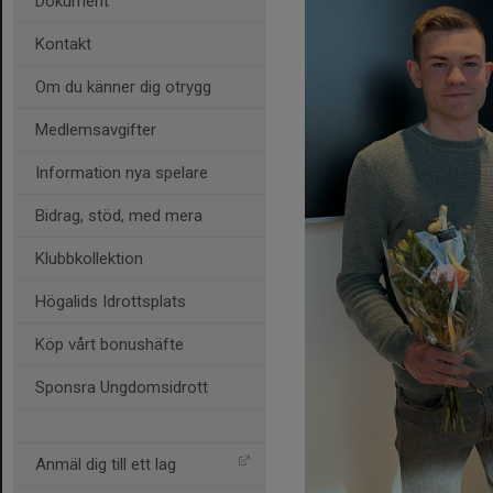
Dokument
Kontakt
Om du känner dig otrygg
Medlemsavgifter
Information nya spelare
Bidrag, stöd, med mera
Klubbkollektion
Högalids Idrottsplats
Köp vårt bonushäfte
Sponsra Ungdomsidrott
Anmäl dig till ett lag