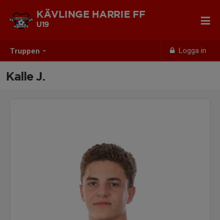
KÄVLINGE HARRIE FF
U19
Logga in
Truppen
Kalle J.