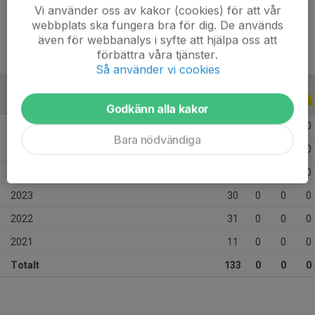
Ålder
17 år
Vi använder oss av kakor (cookies) för att vår
webbplats ska fungera bra för dig. De används
även för webbanalys i syfte att hjälpa oss att
förbättra våra tjänster.
Så använder vi cookies
ALLA SERIER
ALLA ÅR
Godkänn alla kakor
2026
11
0
0
0
Bara nödvändiga
2025
21
0
0
0
2024
29
0
0
0
2023
30
0
0
0
2022
31
0
0
0
2021
11
0
0
0
Totalt
133
0
0
0