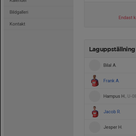
Kalender
Bildgalleri
Endast ka
Kontakt
Laguppställning
Bilal A.
Frank A.
Hampus H.
, U-0
Jacob R.
Jesper H.