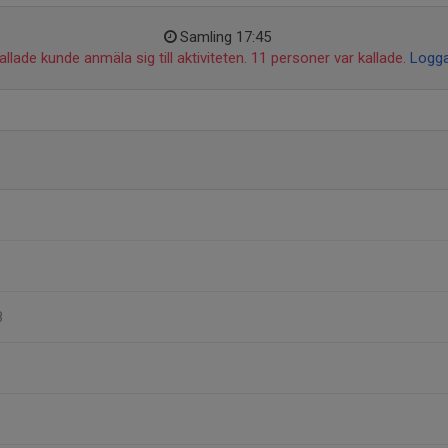
Samling 17:45
llade kunde anmäla sig till aktiviteten. 11 personer var kallade.
Logga
8