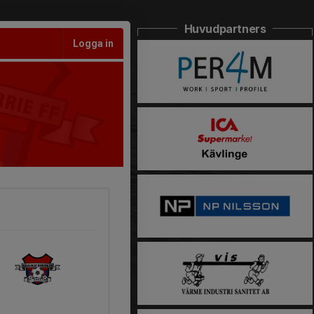
Huvudpartners
Logga in