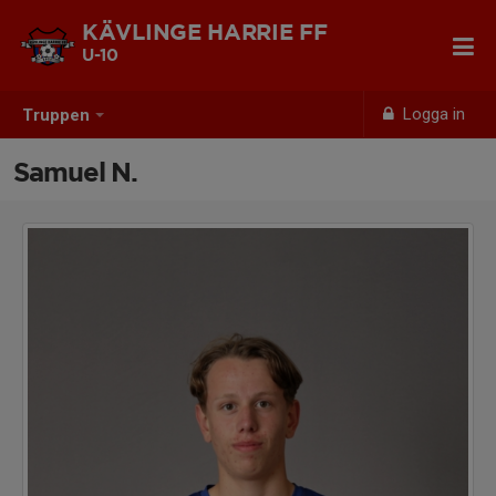
KÄVLINGE HARRIE FF
U-10
Logga in
Truppen
Samuel N.