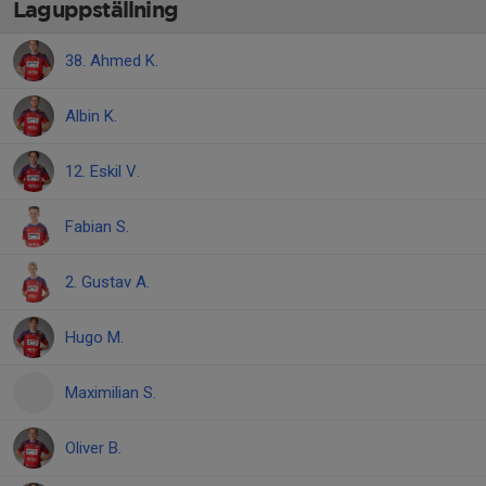
Laguppställning
38. Ahmed K.
Albin K.
12. Eskil V.
Fabian S.
2. Gustav A.
Hugo M.
Maximilian S.
Oliver B.