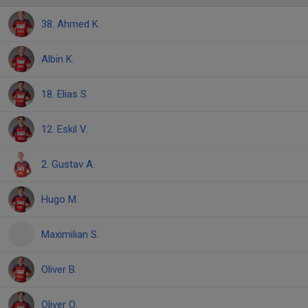
38. Ahmed K.
Albin K.
18. Elias S.
12. Eskil V.
2. Gustav A.
Hugo M.
Maximilian S.
Oliver B.
Oliver O.