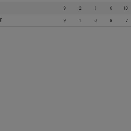
9
2
1
6
10
FF
9
1
0
8
7