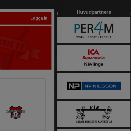
Huvudpartners
Logga in