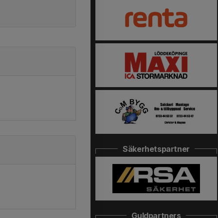
Säkerhetspartner
Guldpartners