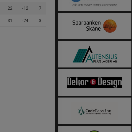
22
-12
7
31
-24
3