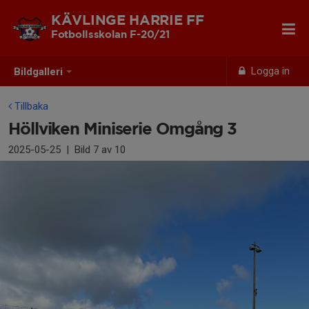
KÄVLINGE HARRIE FF
Fotbollsskolan F-20/21
Logga in
Bildgalleri
Tillbaka
Höllviken Miniserie Omgång 3
2025-05-25
|
Bild
7
av 10