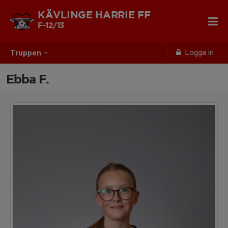
KÄVLINGE HARRIE FF
F-12/13
Logga in
Truppen
Ebba F.