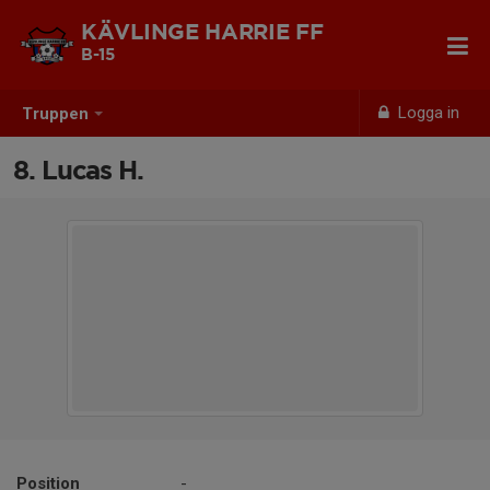
KÄVLINGE HARRIE FF
B-15
Logga in
Truppen
8. Lucas H.
Position
-