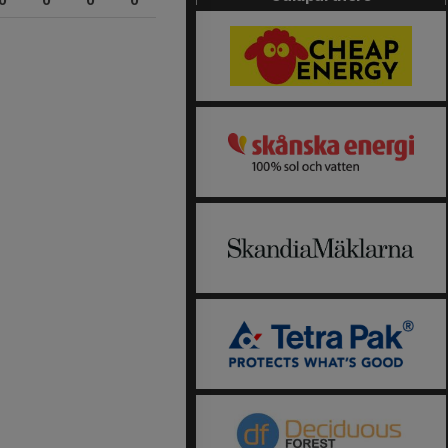
0
0
0
0