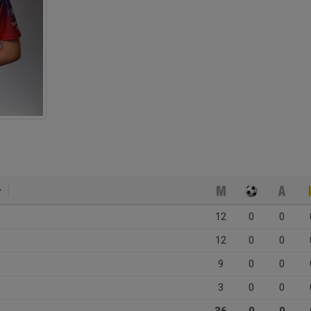
12
0
0
12
0
0
9
0
0
3
0
0