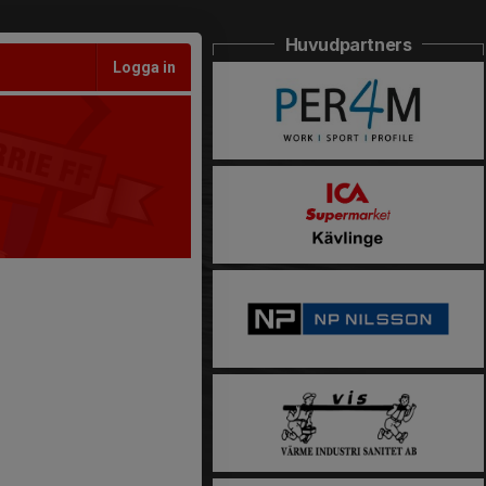
Huvudpartners
Logga in