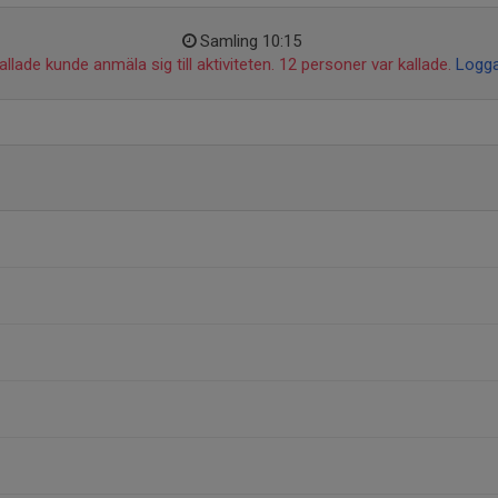
Samling 10:15
llade kunde anmäla sig till aktiviteten. 12 personer var kallade.
Logga