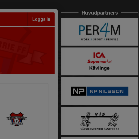
Huvudpartners
Logga in