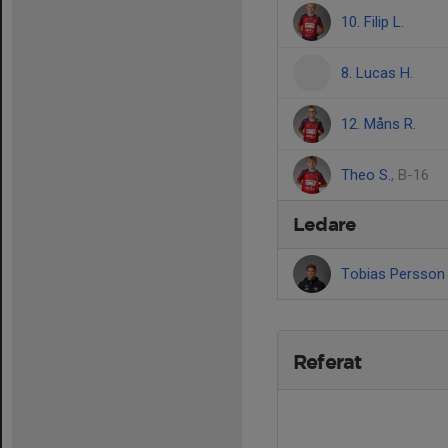
10. Filip L.
8. Lucas H.
12. Måns R.
Theo S.
, B-16
Ledare
Tobias Persso
Referat