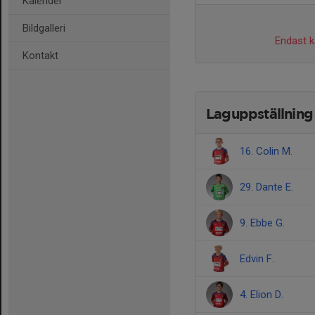
Kalender
Bildgalleri
Endast ka
Kontakt
Laguppställning
16. Colin M.
29. Dante E.
9. Ebbe G.
Edvin F.
4. Elion D.