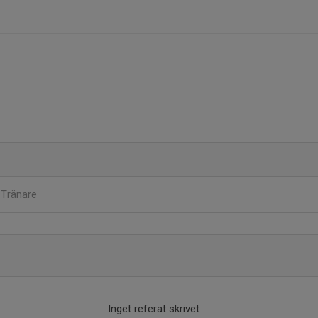
n
Tränare
Inget referat skrivet