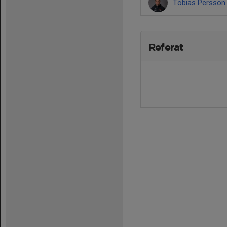
Tobias Persso
Referat