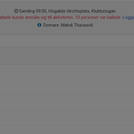
Samling 09:00, Högalids Idrottsplats, Klubbstugan
llade kunde anmäla sig till aktiviteten. 10 personer var kallade.
Logga
Domare: Mahdi Thavasoli