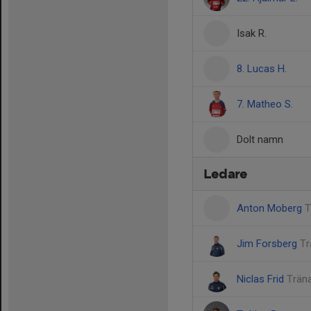
Isak R.
8. Lucas H.
7. Matheo S.
Dolt namn
Ledare
Anton Moberg
T
Jim Forsberg
Tr
Niclas Frid
Trän