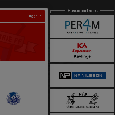
Huvudpartners
Logga in