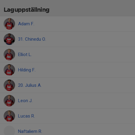
Laguppställning
Adam F.
31. Chinedu O.
Elliot L.
Hilding F.
20. Julius A.
Leon J.
Lucas R.
Naftaliem R.