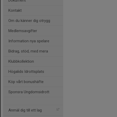
Dokument
Kontakt
Om du känner dig otrygg
Medlemsavgifter
Information nya spelare
Bidrag, stöd, med mera
Klubbkollektion
Högalids Idrottsplats
Köp vårt bonushäfte
Sponsra Ungdomsidrott
Anmäl dig till ett lag