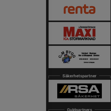
Säkerhetspartner
Guldpartners