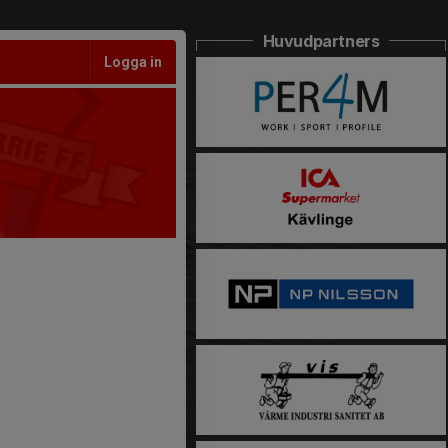
Huvudpartners
Logga in