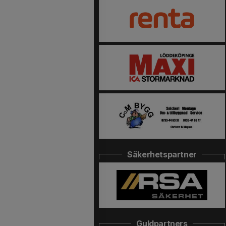
Säkerhetspartner
Guldpartners