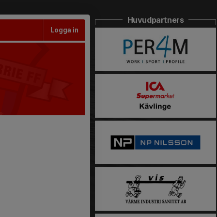
Huvudpartners
Logga in