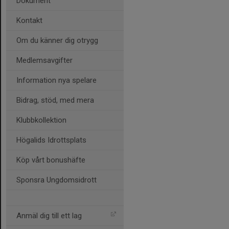
Dokument
Kontakt
Om du känner dig otrygg
Medlemsavgifter
Information nya spelare
Bidrag, stöd, med mera
Klubbkollektion
Högalids Idrottsplats
Köp vårt bonushäfte
Sponsra Ungdomsidrott
Anmäl dig till ett lag